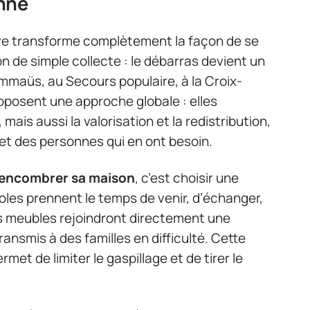
nne
ive transforme complètement la façon de se
on de simple collecte : le débarras devient un
mmaüs, au Secours populaire, à la Croix-
oposent une approche globale : elles
ais aussi la valorisation et la redistribution,
 et des personnes qui en ont besoin.
sencombrer sa maison
, c’est choisir une
oles prennent le temps de venir, d’échanger,
ins meubles rejoindront directement une
ransmis à des familles en difficulté. Cette
met de limiter le gaspillage et de tirer le