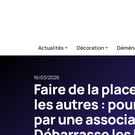
Actualités
Décoration
Démén
16/03/2026
Faire de la plac
les autres : po
par une associa
Débarrasse les