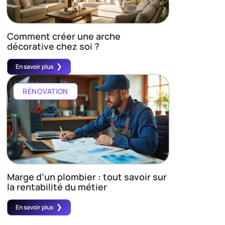
Comment créer une arche
décorative chez soi ?
En savoir plus
RÉNOVATION
Marge d’un plombier : tout savoir sur
la rentabilité du métier
En savoir plus