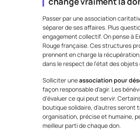
change vraiment la do
Passer par une association caritat
séparer de ses affaires. Plus questi
engagement collectif. On pense à E
Rouge française. Ces structures pr
prennent en charge la récupération, m
dans le respect de l’état des objets
Solliciter une
association pour dé
façon responsable d’agir. Les bénév
d’évaluer ce qui peut servir. Certa
boutique solidaire, d’autres seront t
organisation, précise et humaine, per
meilleur parti de chaque don.