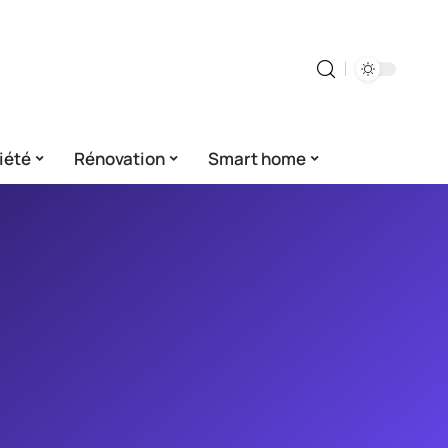
iété
Rénovation
Smart home