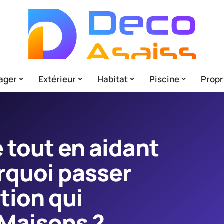
ager
Extérieur
Habitat
Piscine
Propr
e tout en aidant
urquoi passer
tion qui
 Maisons ?