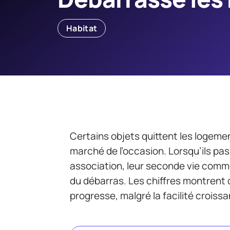
Habitat
Certains objets quittent les logemen
marché de l’occasion. Lorsqu’ils pa
association, leur seconde vie comme
du débarras. Les chiffres montrent 
progresse, malgré la facilité crois