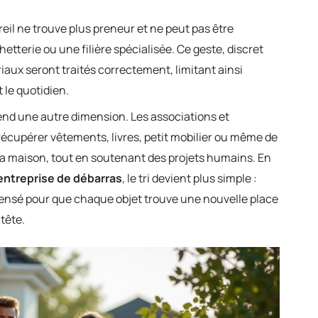
il ne trouve plus preneur et ne peut pas être
chetterie ou une filière spécialisée. Ce geste, discret
iaux seront traités correctement, limitant ainsi
 le quotidien.
rend une autre dimension. Les associations et
 récupérer vêtements, livres, petit mobilier ou même de
la maison, tout en soutenant des projets humains. En
entreprise de débarras
, le tri devient plus simple :
t pensé pour que chaque objet trouve une nouvelle place
tête.