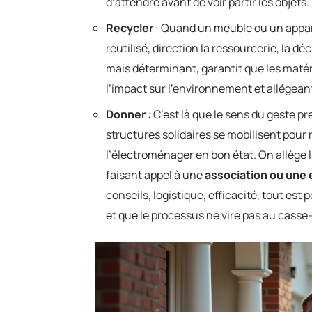
d’attendre avant de voir partir les objets.
Recycler
: Quand un meuble ou un appare
réutilisé, direction la ressourcerie, la dé
mais déterminant, garantit que les matér
l’impact sur l’environnement et allégeant
Donner
: C’est là que le sens du geste p
structures solidaires se mobilisent pour
l’électroménager en bon état. On allège 
faisant appel à une
association ou une 
conseils, logistique, efficacité, tout es
et que le processus ne vire pas au casse-