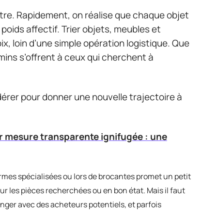
utre. Rapidement, on réalise que chaque objet
 poids affectif. Trier objets, meubles et
ix, loin d’une simple opération logistique. Que
emins s’offrent à ceux qui cherchent à
idérer pour donner une nouvelle trajectoire à
 mesure transparente ignifugée : une
rmes spécialisées ou lors de brocantes promet un petit
ur les pièces recherchées ou en bon état. Mais il faut
ger avec des acheteurs potentiels, et parfois