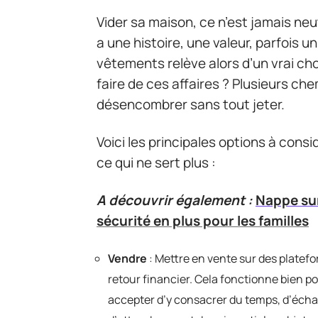
Vider sa maison, ce n’est jamais ne
a une histoire, une valeur, parfois un
vêtements relève alors d’un vrai cho
faire de ces affaires ? Plusieurs ch
désencombrer sans tout jeter.
Voici les principales options à cons
ce qui ne sert plus :
A découvrir également :
Nappe sur
sécurité en plus pour les familles
Vendre
: Mettre en vente sur des platefo
retour financier. Cela fonctionne bien po
accepter d’y consacrer du temps, d’échan