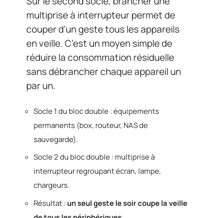
Sur le second socle, brancher une
multiprise à interrupteur permet de
couper d’un geste tous les appareils
en veille. C’est un moyen simple de
réduire la consommation résiduelle
sans débrancher chaque appareil un
par un.
Socle 1 du bloc double : équipements
permanents (box, routeur, NAS de
sauvegarde).
Socle 2 du bloc double : multiprise à
interrupteur regroupant écran, lampe,
chargeurs.
Résultat :
un seul geste le soir coupe la veille
de tous les périphériques
.