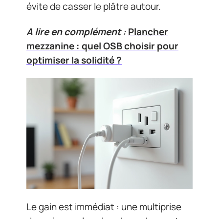
évite de casser le plâtre autour.
A lire en complément :
Plancher
mezzanine : quel OSB choisir pour
optimiser la solidité ?
Le gain est immédiat : une multiprise