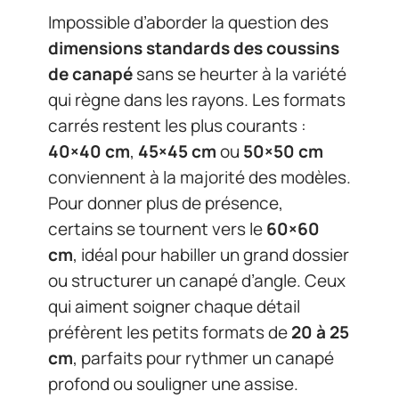
Impossible d’aborder la question des
dimensions standards des coussins
de canapé
sans se heurter à la variété
qui règne dans les rayons. Les formats
carrés restent les plus courants :
40×40 cm
,
45×45 cm
ou
50×50 cm
conviennent à la majorité des modèles.
Pour donner plus de présence,
certains se tournent vers le
60×60
cm
, idéal pour habiller un grand dossier
ou structurer un canapé d’angle. Ceux
qui aiment soigner chaque détail
préfèrent les petits formats de
20 à 25
cm
, parfaits pour rythmer un canapé
profond ou souligner une assise.