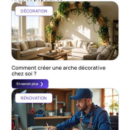
DÉCORATION
Comment créer une arche décorative
chez soi ?
En savoir plus
RÉNOVATION