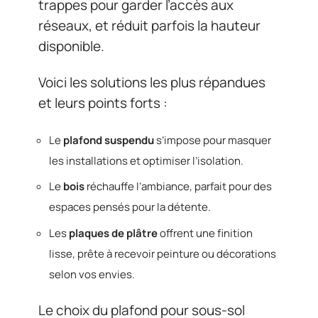
trappes pour garder l’accès aux
réseaux, et réduit parfois la hauteur
disponible.
Voici les solutions les plus répandues
et leurs points forts :
Le
plafond suspendu
s’impose pour masquer
les installations et optimiser l’isolation.
Le
bois
réchauffe l’ambiance, parfait pour des
espaces pensés pour la détente.
Les
plaques de plâtre
offrent une finition
lisse, prête à recevoir peinture ou décorations
selon vos envies.
Le choix du plafond pour sous-sol