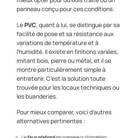
mieux opter pour du bois traité ou un
panneau conçu pour ces conditions.
Le
PVC
, quant à lui, se distingue par sa
facilité de pose et sa résistance aux
variations de température et à
l’humidité. Il existe en finitions variées,
imitant bois, pierre ou métal, et il se
montre particulièrement simple à
entretenir. C’est la solution toute
trouvée pour les locaux techniques ou
les buanderies.
Pour mieux comparer, voici d’autres
alternatives pertinentes :
Le
faux plafond
en panneaux clipsables