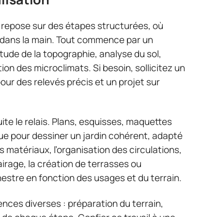
 repose sur des étapes structurées, où
n dans la main. Tout commence par un
tude de la topographie, analyse du sol,
tion des microclimats. Si besoin, sollicitez un
ur des relevés précis et un projet sur
te le relais. Plans, esquisses, maquettes
que pour dessiner un jardin cohérent, adapté
s matériaux, l’organisation des circulations,
lairage, la création de terrasses ou
chestre en fonction des usages et du terrain.
ces diverses : préparation du terrain,