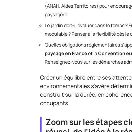
(ANAH, Aides Territoires) pour encourag
paysagère.
Le jardin doit-il évoluer dans le temps 
modulable ? Penser à la flexibilité dès le
Quelles obligations réglementaires s’app
paysage en France
et la
Convention eu
Renseignez-vous sur les démarches admin
Créer un équilibre entre ses attentes
environnementales s’avère déterm
construit sur la durée, en cohérence 
occupants.
Zoom sur les étapes c
réussi, de l’idée à la ré