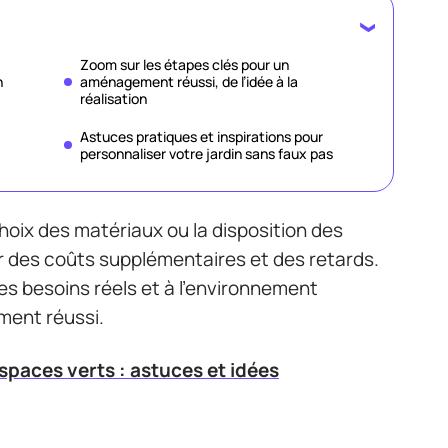
Zoom sur les étapes clés pour un
n
aménagement réussi, de l’idée à la
réalisation
Astuces pratiques et inspirations pour
personnaliser votre jardin sans faux pas
hoix des matériaux ou la disposition des
r des coûts supplémentaires et des retards.
s besoins réels et à l’environnement
ment réussi.
paces verts : astuces et idées