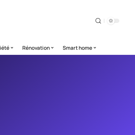
iété
Rénovation
Smart home