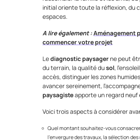
initial oriente toute la réflexion, du
espaces.
A lire également :
Aménagement pay
commencer votre projet
Le
diagnostic paysager
ne peut être
du terrain, la qualité du
sol
, l’ensole
accès, distinguer les zones humides
avancer sereinement, l’accompagn
paysagiste
apporte un regard neuf e
Voici trois aspects à considérer ava
Quel montant souhaitez-vous consacre
l’envergure des travaux, la sélection de