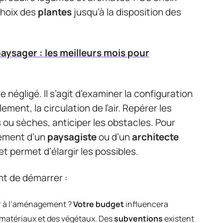
 choix des
plantes
jusqu’à la disposition des
sager : les meilleurs mois pour
 négligé. Il s’agit d’examiner la configuration
illement, la circulation de l’air. Repérer les
 ou sèches, anticiper les obstacles. Pour
ement d’un
paysagiste
ou d’un
architecte
t permet d’élargir les possibles.
nt de démarrer :
r à l’aménagement ?
Votre budget
influencera
s matériaux et des végétaux. Des
subventions
existent