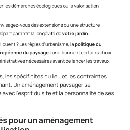
er les démarches écologiques ou la valorisation
? Envisagez-vous des extensions ou une structure
 départ garantit la longévité de
votre jardin
.
liquent ? Les règles d’urbanisme, la
politique du
ropéenne du paysage
conditionnent certains choix.
istratives nécessaires avant de lancer les travaux.
, les spécificités du lieu et les contraintes
inant. Un aménagement paysager se
avec l’esprit du site et la personnalité de ses
lés pour un aménagement
alisation