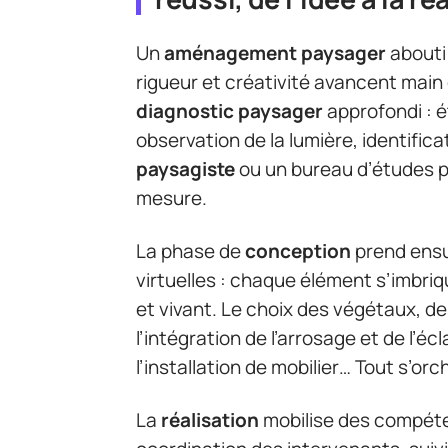
Un
aménagement paysager
abouti
rigueur et créativité avancent mai
diagnostic paysager
approfondi : é
observation de la lumière, identifica
paysagiste
ou un bureau d’études po
mesure.
La phase de
conception
prend ensui
virtuelles : chaque élément s’imbri
et vivant. Le choix des végétaux, de
l’intégration de l’arrosage et de l’éc
l’installation de mobilier… Tout s’or
La
réalisation
mobilise des compéten