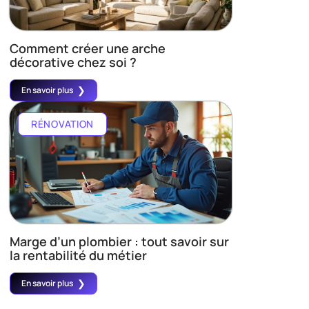
Comment créer une arche
décorative chez soi ?
En savoir plus
RÉNOVATION
Marge d’un plombier : tout savoir sur
la rentabilité du métier
En savoir plus