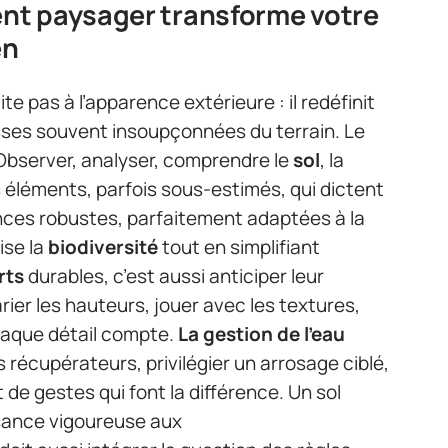
nt paysager transforme votre
en
ite pas à l’apparence extérieure : il redéfinit
esses souvent insoupçonnées du terrain. Le
 Observer, analyser, comprendre le
sol
, la
s éléments, parfois sous-estimés, qui dictent
ences robustes, parfaitement adaptées à la
ise la
biodiversité
tout en simplifiant
rts
durables, c’est aussi anticiper leur
rier les hauteurs, jouer avec les textures,
haque détail compte.
La gestion de l’eau
s récupérateurs, privilégier un arrosage ciblé,
 de gestes qui font la différence. Un sol
ssance vigoureuse aux