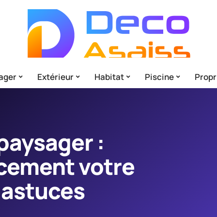
ager
Extérieur
Habitat
Piscine
Propr
aysager :
acement votre
 astuces