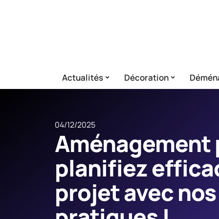
Actualités
Décoration
Démén
04/12/2025
Aménagement p
planifiez effic
projet avec nos
pratiques !