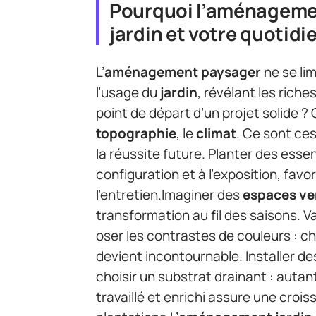
Pourquoi l’aménageme
jardin et votre quotidi
L’
aménagement paysager
ne se lim
l’usage du
jardin
, révélant les rich
point de départ d’un projet solide ?
topographie
, le
climat
. Ce sont ce
la réussite future. Planter des ess
configuration et à l’exposition, favor
l’entretien.Imaginer des
espaces ve
transformation au fil des saisons. Va
oser les contrastes de couleurs : c
devient incontournable. Installer de
choisir un substrat drainant : autant
travaillé et enrichi assure une croi