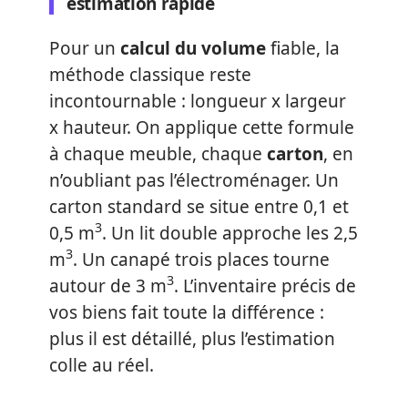
estimation rapide
Pour un
calcul du volume
fiable, la
méthode classique reste
incontournable : longueur x largeur
x hauteur. On applique cette formule
à chaque meuble, chaque
carton
, en
n’oubliant pas l’électroménager. Un
carton standard se situe entre 0,1 et
3
0,5 m
. Un lit double approche les 2,5
3
m
. Un canapé trois places tourne
3
autour de 3 m
. L’inventaire précis de
vos biens fait toute la différence :
plus il est détaillé, plus l’estimation
colle au réel.