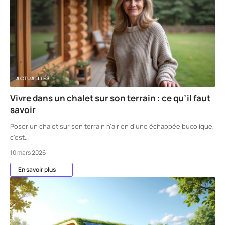
ACTUALITÉS
Vivre dans un chalet sur son terrain : ce qu’il faut
savoir
Poser un chalet sur son terrain n'a rien d'une échappée bucolique,
c'est
…
10 mars 2026
En savoir plus