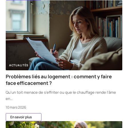
ACTUALITÉS
Problèmes liés au logement : comment y faire
face efficacement ?
Qu'un toit menace de s'effriter ou que le chauffage rende l'âme
en
…
10 mars 2026
En savoir plus