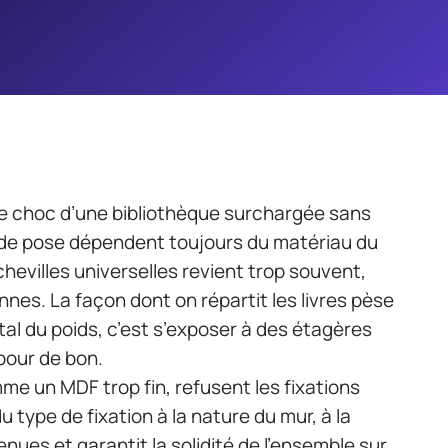
e choc d’une bibliothèque surchargée sans
 de pose dépendent toujours du matériau du
 chevilles universelles revient trop souvent,
es. La façon dont on répartit les livres pèse
otal du poids, c’est s’exposer à des étagères
pour de bon.
e un MDF trop fin, refusent les fixations
 type de fixation à la nature du mur, à la
nues et garantit la solidité de l’ensemble sur