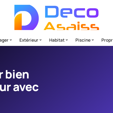
ager
Extérieur
Habitat
Piscine
Propr
r bien
ur avec