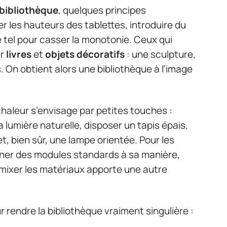
bibliothèque
, quelques principes
er les hauteurs des tablettes, introduire du
e tel pour casser la monotonie. Ceux qui
er
livres
et
objets décoratifs
: une sculpture,
 On obtient alors une bibliothèque à l’image
haleur s’envisage par petites touches :
a lumière naturelle, disposer un tapis épais,
, bien sûr, une lampe orientée. Pour les
ner des modules standards à sa manière,
 mixer les matériaux apporte une autre
 rendre la bibliothèque vraiment singulière :