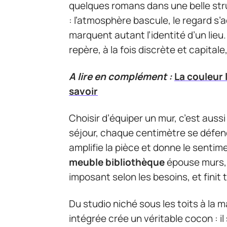
quelques romans dans une belle st
: l’atmosphère bascule, le regard s
marquent autant l’identité d’un lieu
repère, à la fois discrète et capital
A lire en complément :
La couleur 
savoir
Choisir d’équiper un mur, c’est auss
séjour, chaque centimètre se défend :
amplifie la pièce et donne le sentim
meuble bibliothèque
épouse murs, 
imposant selon les besoins, et fini
Du studio niché sous les toits à la 
intégrée crée un véritable cocon : il