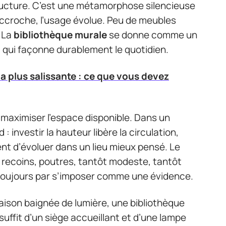
ructure. C’est une métamorphose silencieuse
’accroche, l’usage évolue. Peu de meubles
. La
bibliothèque murale
se donne comme un
e, qui façonne durablement le quotidien.
la plus salissante : ce que vous devez
i maximiser l’espace disponible. Dans un
 investir la hauteur libère la circulation,
ent d’évoluer dans un lieu mieux pensé. Le
recoins, poutres, tantôt modeste, tantôt
t toujours par s’imposer comme une évidence.
maison baignée de lumière, une bibliothèque
 suffit d’un siège accueillant et d’une lampe