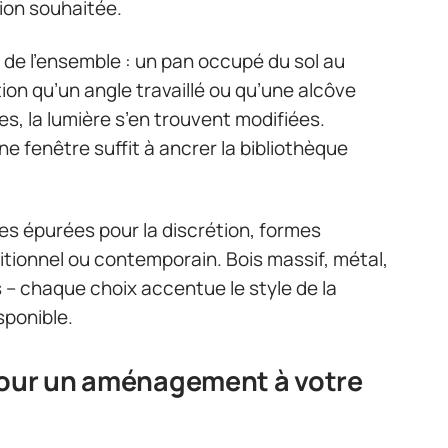
tion souhaitée.
 de l’ensemble : un pan occupé du sol au
on qu’un angle travaillé ou qu’une alcôve
res, la lumière s’en trouvent modifiées.
une fenêtre suffit à ancrer la bibliothèque
ignes épurées pour la discrétion, formes
ditionnel ou contemporain. Bois massif, métal,
 – chaque choix accentue le style de la
sponible.
pour un aménagement à votre