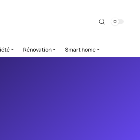
iété
Rénovation
Smart home