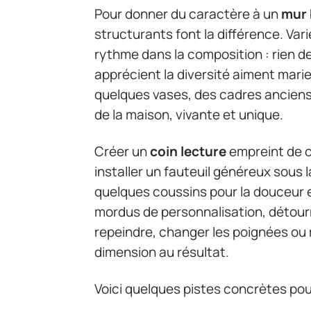
Pour donner du caractère à un
mur 
structurants font la différence. Vari
rythme dans la composition : rien d
apprécient la diversité aiment mari
quelques vases, des cadres anciens.
de la maison, vivante et unique.
Créer un
coin lecture
empreint de c
installer un fauteuil généreux sous l
quelques coussins pour la douceur et
mordus de personnalisation, détour
repeindre, changer les poignées ou
dimension au résultat.
Voici quelques pistes concrètes pour