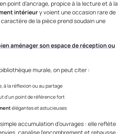
en point d’ancrage, propice à la lecture et à la
ent intérieur
y voient une occasion rare de
e caractère de la pièce prend soudain une
en aménager son espace de réception ou
ibliothèque murale, on peut citer :
, à la réflexion ou au partage
out d’un point de référence fort
ment
élégantes et astucieuses
simple accumulation d’ouvrages : elle reflète
 envies, canalise l’encombrement et rehausse