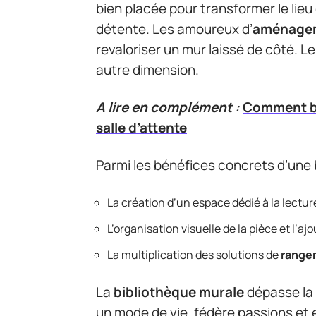
bien placée pour transformer le lieu 
détente. Les amoureux d’
aménagem
revaloriser un mur laissé de côté. L
autre dimension.
A lire en complément :
Comment bi
salle d’attente
Parmi les bénéfices concrets d’une b
La création d’un espace dédié à la lecture
L’organisation visuelle de la pièce et l’aj
La multiplication des solutions de
range
La
bibliothèque murale
dépasse la 
un mode de vie, fédère passions et