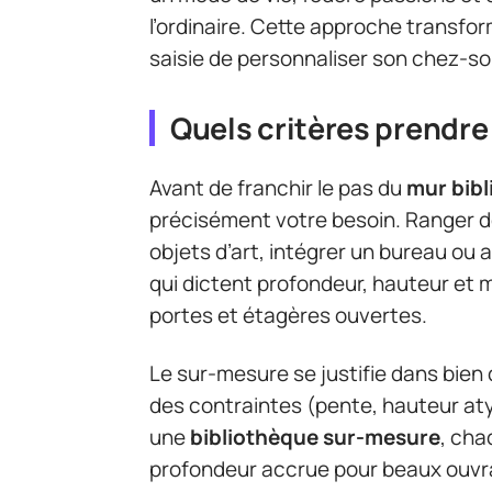
l’ordinaire. Cette approche transfo
saisie de personnaliser son chez-soi
Quels critères prendre
Avant de franchir le pas du
mur bib
précisément votre besoin. Ranger des
objets d’art, intégrer un bureau o
qui dictent profondeur, hauteur et m
portes et étagères ouvertes.
Le sur-mesure se justifie dans bie
des contraintes (pente, hauteur aty
une
bibliothèque sur-mesure
, cha
profondeur accrue pour beaux ouvra