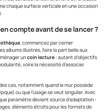
rme chaque surface verticale en une occasion
.
 en compte avant de se lancer ?
liothèque
, commencez par cerner
 albums illustrés, faire la part belle aux
u aménager un
coin lecture
: autant d’objectifs
odularité, voire la nécessité d’associer
n des cas, notamment quand le mur possède
pique) ou que l’usage se veut singulier. Avec
que paramètre devient source d’adaptation :
ges, éléments étroits pour les formats de