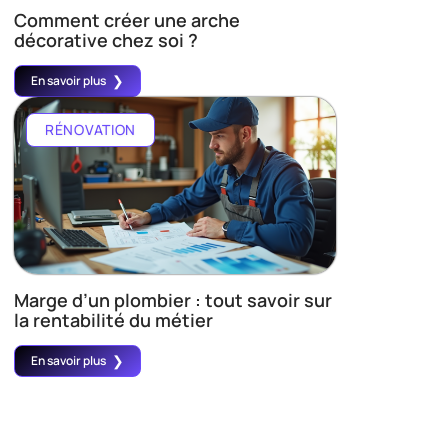
Comment créer une arche
décorative chez soi ?
En savoir plus
RÉNOVATION
Marge d’un plombier : tout savoir sur
la rentabilité du métier
En savoir plus