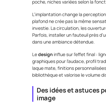
poche, niches variées selon la fonc
L’implantation change la perception
plafond ne crée pas la même sensati
investie. La circulation, les ouvertu
Parfois, installer un fauteuil près d’
dans une ambiance détendue.
Le
design
influe sur l’effet final : l
graphiques pour l’audace, profil tra
laque mate, finitions personnalisées
bibliothèque et valorise le volume di
Des idées et astuces 
image