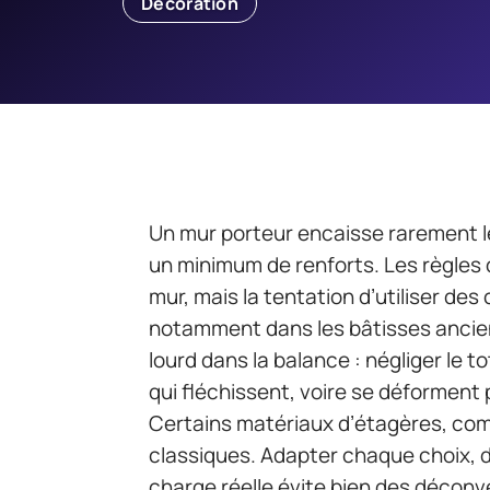
Décoration
Un mur porteur encaisse rarement l
un minimum de renforts. Les règles
mur, mais la tentation d’utiliser des
notamment dans les bâtisses ancienn
lourd dans la balance : négliger le t
qui fléchissent, voire se déforment 
Certains matériaux d’étagères, comm
classiques. Adapter chaque choix, du
charge réelle évite bien des déconve