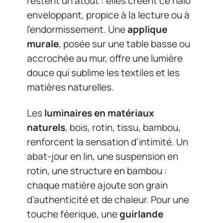
restent un atout : elles créent ce halo
enveloppant, propice à la lecture ou à
l’endormissement. Une
applique
murale
, posée sur une table basse ou
accrochée au mur, offre une lumière
douce qui sublime les textiles et les
matières naturelles.
Les
luminaires en matériaux
naturels
, bois, rotin, tissu, bambou,
renforcent la sensation d’intimité. Un
abat-jour en lin, une suspension en
rotin, une structure en bambou :
chaque matière ajoute son grain
d’authenticité et de chaleur. Pour une
touche féerique, une
guirlande