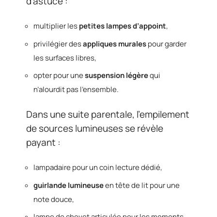
d’astuce :
multiplier les
petites lampes d’appoint
,
privilégier des
appliques murales
pour garder
les surfaces libres,
opter pour une
suspension légère
qui
n’alourdit pas l’ensemble.
Dans une suite parentale, l’empilement
de sources lumineuses se révèle
payant :
lampadaire pour un coin lecture dédié,
guirlande lumineuse
en tête de lit pour une
note douce,
lampe de chevet articulée pour les moments