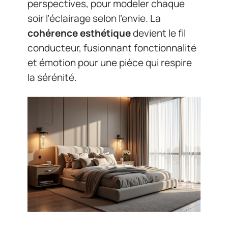
perspectives, pour modeler chaque
soir l’éclairage selon l’envie. La
cohérence esthétique
devient le fil
conducteur, fusionnant fonctionnalité
et émotion pour une pièce qui respire
la sérénité.