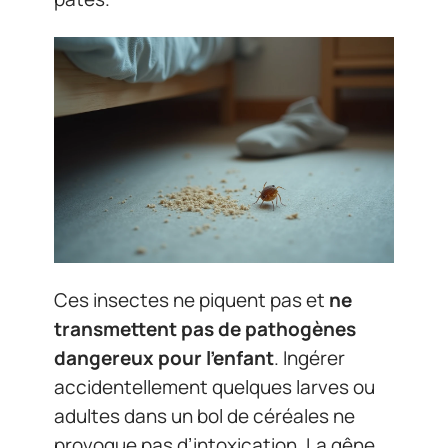
Ces insectes ne piquent pas et
ne
transmettent pas de pathogènes
dangereux pour l’enfant
. Ingérer
accidentellement quelques larves ou
adultes dans un bol de céréales ne
provoque pas d’intoxication. La gêne