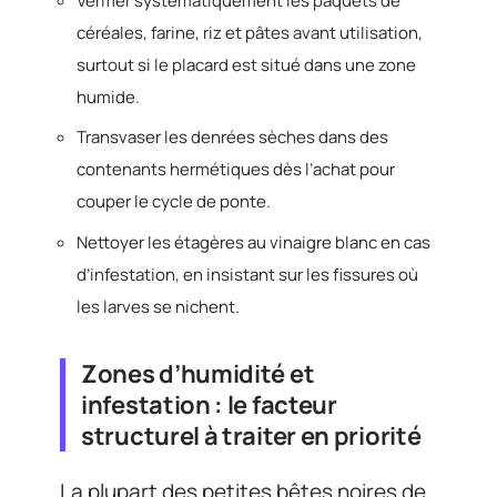
Vérifier systématiquement les paquets de
céréales, farine, riz et pâtes avant utilisation,
surtout si le placard est situé dans une zone
humide.
Transvaser les denrées sèches dans des
contenants hermétiques dès l’achat pour
couper le cycle de ponte.
Nettoyer les étagères au vinaigre blanc en cas
d’infestation, en insistant sur les fissures où
les larves se nichent.
Zones d’humidité et
infestation : le facteur
structurel à traiter en priorité
La plupart des petites bêtes noires de