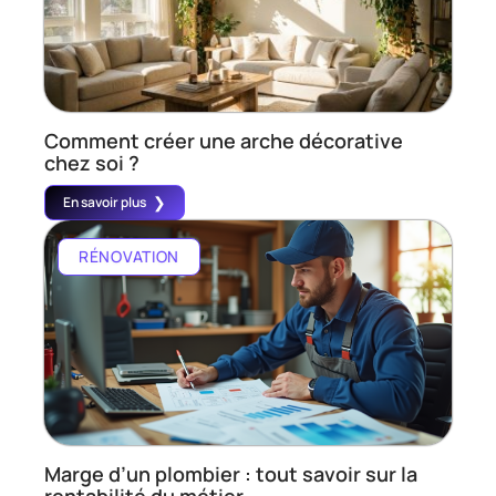
Comment créer une arche décorative
chez soi ?
En savoir plus
RÉNOVATION
Marge d’un plombier : tout savoir sur la
rentabilité du métier