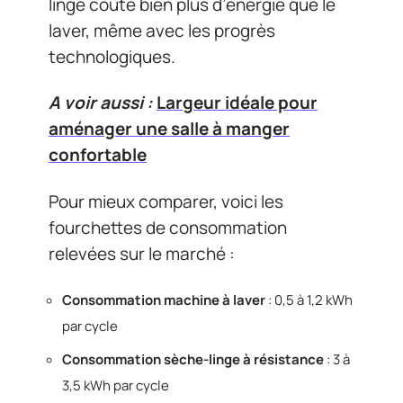
linge coûte bien plus d’énergie que le
laver, même avec les progrès
technologiques.
A voir aussi :
Largeur idéale pour
aménager une salle à manger
confortable
Pour mieux comparer, voici les
fourchettes de consommation
relevées sur le marché :
Consommation machine à laver
: 0,5 à 1,2 kWh
par cycle
Consommation sèche-linge à résistance
: 3 à
3,5 kWh par cycle