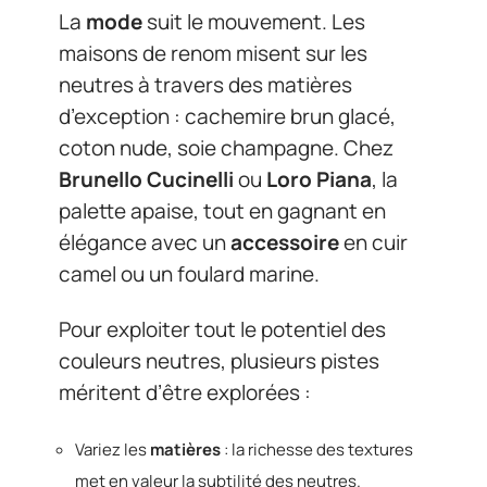
La
mode
suit le mouvement. Les
maisons de renom misent sur les
neutres à travers des matières
d’exception : cachemire brun glacé,
coton nude, soie champagne. Chez
Brunello Cucinelli
ou
Loro Piana
, la
palette apaise, tout en gagnant en
élégance avec un
accessoire
en cuir
camel ou un foulard marine.
Pour exploiter tout le potentiel des
couleurs neutres, plusieurs pistes
méritent d’être explorées :
Variez les
matières
: la richesse des textures
met en valeur la subtilité des neutres.