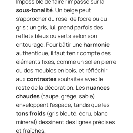
Impossible de faire l’impasse sur la
sous-tonalité
. Un beige peut
s’approcher du rose, de l’ocre ou du
gris ; un gris, lui, prend parfois des
reflets bleus ou verts selon son
entourage. Pour bâtir une
harmonie
authentique, il faut tenir compte des
éléments fixes, comme un sol en pierre
ou des meubles en bois, et réfléchir
aux
contrastes
souhaités avec le
reste de la décoration. Les
nuances
chaudes
(taupe, grège, sable)
enveloppent l’espace, tandis que les
tons froids
(gris bleuté, écru, blanc
minéral) dessinent des lignes précises
et fraîches.